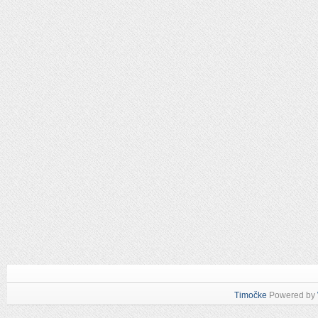
Timočke
Powered by