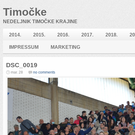
Timočke
NEDELJNIK TIMOČKE KRAJINE
2014.
2015.
2016.
2017.
2018.
20
IMPRESSUM
MARKETING
DSC_0019
mar. 28
no comments