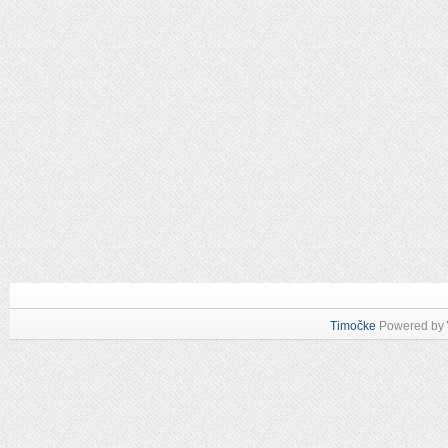
Timočke
Powered by