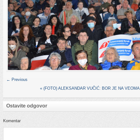
← Previous
«
(FOTO) ALEKSANDAR VUČIĆ: BOR JE NA VEOM
Ostavite odgovor
Komentar