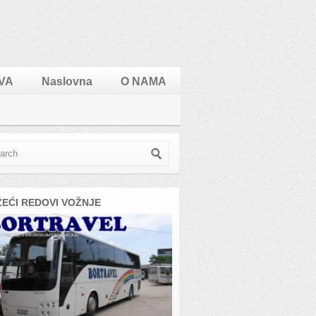
VA
Naslovna
O NAMA
ŽEĆI REDOVI VOŽNJE