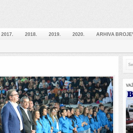
2017.
2018.
2019.
2020.
ARHIVA BROJE
VA