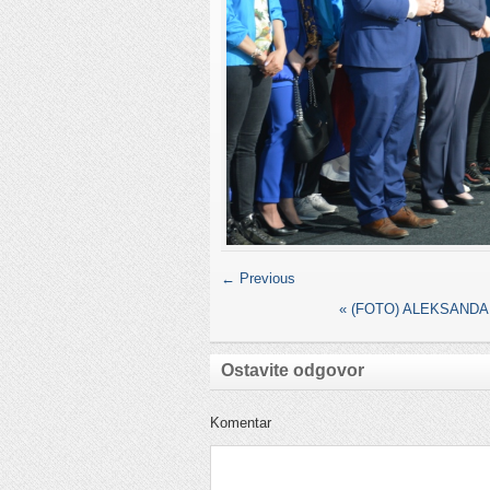
← Previous
«
(FOTO) ALEKSANDA
Ostavite odgovor
Komentar