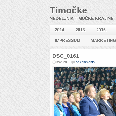
Timočke
NEDELJNIK TIMOČKE KRAJINE
2014.
2015.
2016.
IMPRESSUM
MARKETING
DSC_0161
mar. 28
no comments