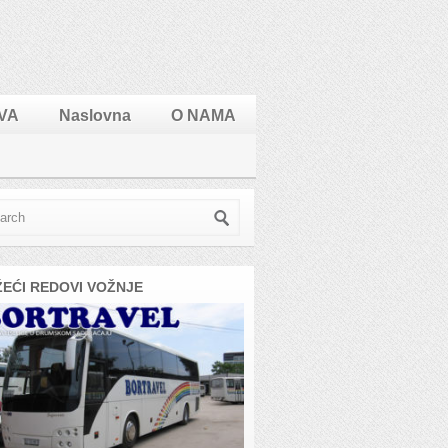
VA
Naslovna
O NAMA
ŽEĆI REDOVI VOŽNJE