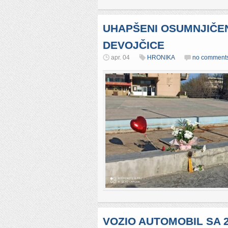
UHAPŠENI OSUMNJIČEN
DEVOJČICE
apr. 04
HRONIKA
no comment
VOZIO AUTOMOBIL SA 