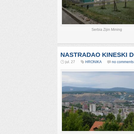
Serbia Zijin Mining
NASTRADAO KINESKI 
jul. 27
HRONIKA
no comments