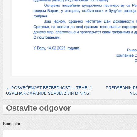
←
POSVEĆENOST BEZBEDNOSTI – TEMELJ
PREDSEDNIK R
USPEHA KOMPANIJE SERBIA ZIJIN MINING
VU
Ostavite odgovor
Komentar