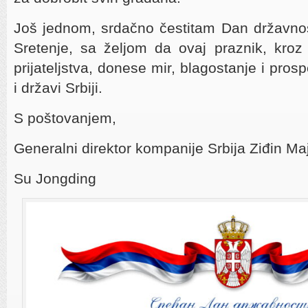
Još jednom, srdačno čestitam Dan državnos
Sretenje, sa željom da ovaj praznik, kroz 
prijateljstva, donese mir, blagostanje i pros
i državi Srbiji.
S poštovanjem,
Generalni direktor kompanije Srbija Ziđin Ma
Su Jongding