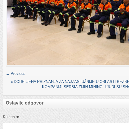
← Previous
«
DODELJENA PRIZNANJA ZA NAJZASLUŽNIJE U OBLASTI BEZB
KOMPANIJI SERBIA ZIJIN MINING: LJUDI SU S
Ostavite odgovor
Komentar