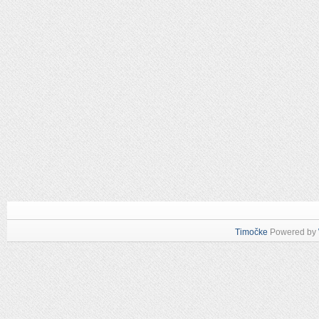
Timočke
Powered by