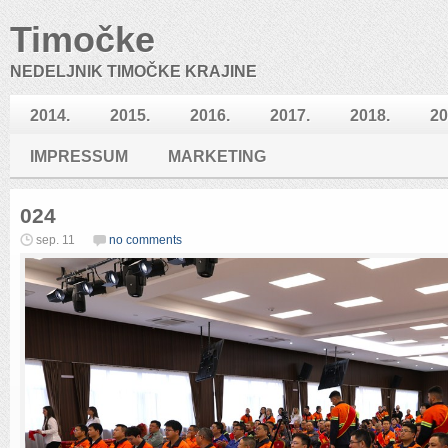
Timočke
NEDELJNIK TIMOČKE KRAJINE
2014.
2015.
2016.
2017.
2018.
20
IMPRESSUM
MARKETING
024
sep. 11
no comments