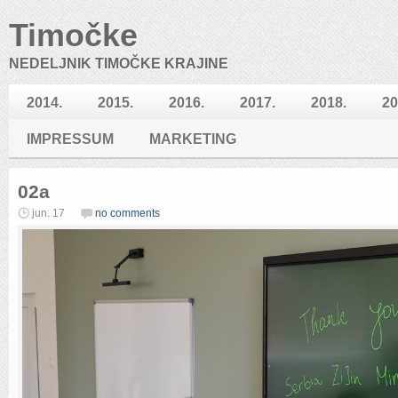
Timočke
NEDELJNIK TIMOČKE KRAJINE
2014.
2015.
2016.
2017.
2018.
20
IMPRESSUM
MARKETING
02a
jun. 17
no comments