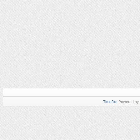
Timočke
Powered by