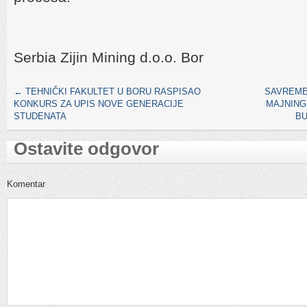
Serbia Zijin Mining d.o.o. Bor
←
TEHNIČKI FAKULTET U BORU RASPISAO
SAVREME
KONKURS ZA UPIS NOVE GENERACIJE
MAJNING
STUDENATA
BU
Ostavite odgovor
Komentar