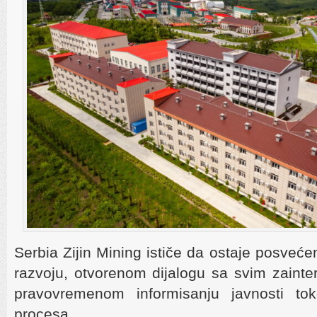
Serbia Zijin Mining ističe da ostaje posveć
razvoju, otvorenom dijalogu sa svim zaint
pravovremenom informisanju javnosti t
procesa.