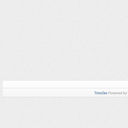
Timočke
Powered by