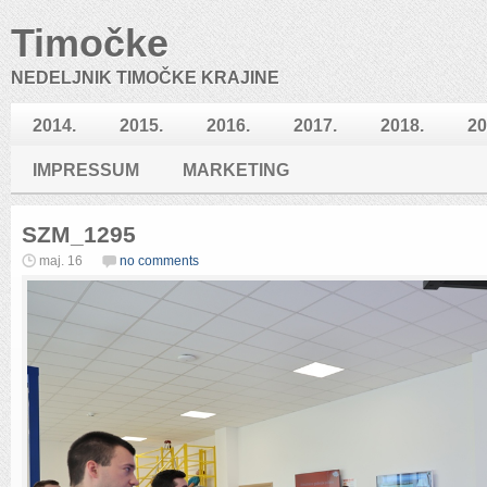
Timočke
NEDELJNIK TIMOČKE KRAJINE
2014.
2015.
2016.
2017.
2018.
20
IMPRESSUM
MARKETING
SZM_1295
maj. 16
no comments