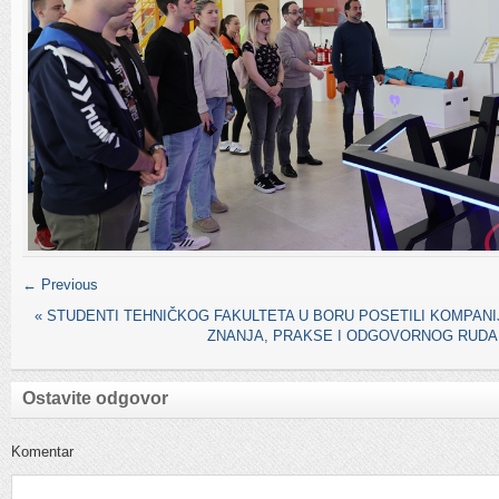
← Previous
«
STUDENTI TEHNIČKOG FAKULTETA U BORU POSETILI KOMPANIJ
ZNANJA, PRAKSE I ODGOVORNOG RUD
Ostavite odgovor
Komentar