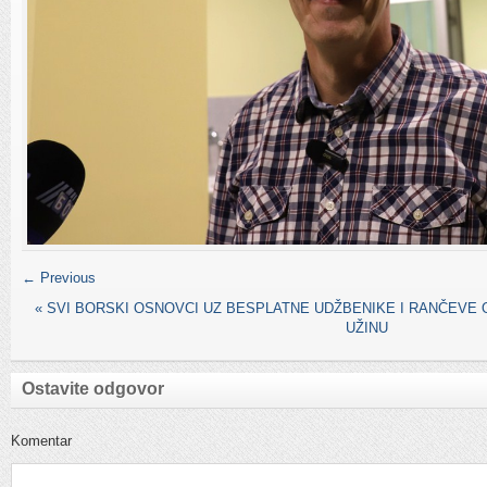
← Previous
«
SVI BORSKI OSNOVCI UZ BESPLATNE UDŽBENIKE I RANČEVE 
UŽINU
Ostavite odgovor
Komentar