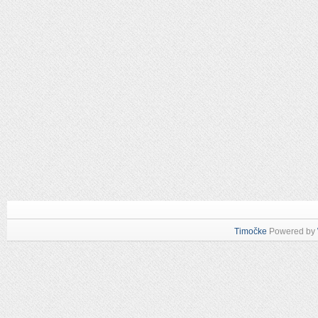
Timočke
Powered by