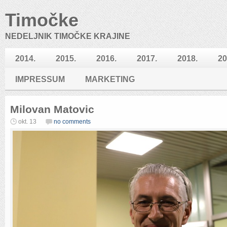
Timočke
NEDELJNIK TIMOČKE KRAJINE
2014.
2015.
2016.
2017.
2018.
20
IMPRESSUM
MARKETING
Milovan Matovic
okt. 13
no comments