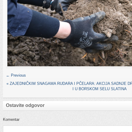
← Previous
«
ZAJEDNIČKIM SNAGAMA RUDARA I PČELARA: AKCIJA SADNJE D
I U BORSKOM SELU SLATINA
Ostavite odgovor
Komentar