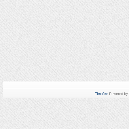
Timočke
Powered by