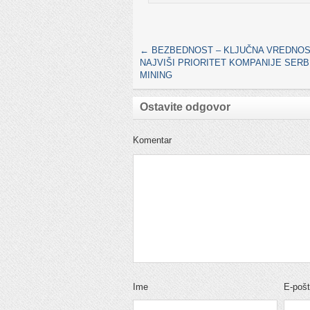
←
BEZBEDNOST – KLJUČNA VREDNOS
NAJVIŠI PRIORITET KOMPANIJE SERBI
MINING
Ostavite odgovor
Komentar
Ime
E-poš