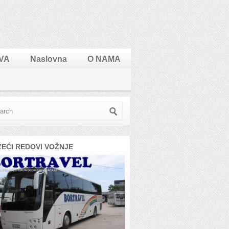
VA
Naslovna
O NAMA
ŽEĆI REDOVI VOŽNJE