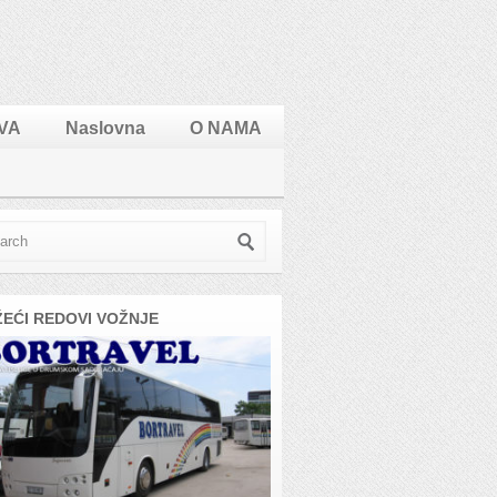
VA
Naslovna
O NAMA
ŽEĆI REDOVI VOŽNJE