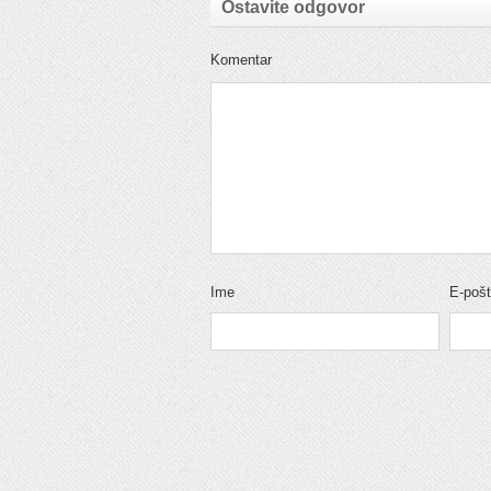
Ostavite odgovor
Komentar
Ime
E-poš