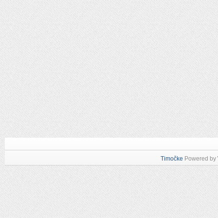
Timočke
Powered by