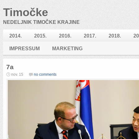
Timočke
NEDELJNIK TIMOČKE KRAJINE
2014.
2015.
2016.
2017.
2018.
20
IMPRESSUM
MARKETING
7a
nov. 15
no comments