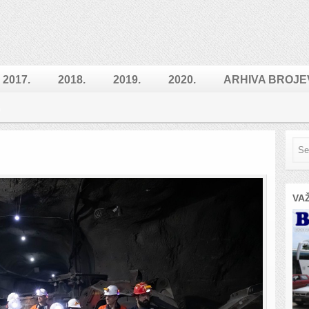
2017.
2018.
2019.
2020.
ARHIVA BROJE
VA