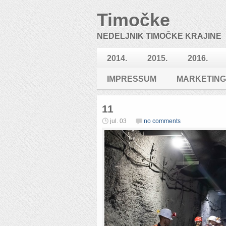
Timočke
NEDELJNIK TIMOČKE KRAJINE
2014.
2015.
2016.
IMPRESSUM
MARKETING
11
jul. 03
no comments