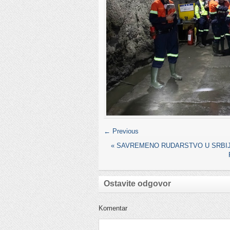
← Previous
«
SAVREMENO RUDARSTVO U SRBIJA
Ostavite odgovor
Komentar