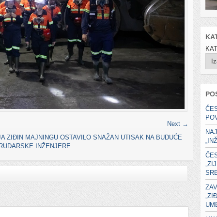
KA
KA
PO
ČE
PO
Next →
NA
 ZIĐIN MAJNINGU OSTAVILO SNAŽAN UTISAK NA BUDUĆE
„IN
RUDARSKE INŽENJERE
ČE
„ZI
SRB
ZAV
„ZI
UME