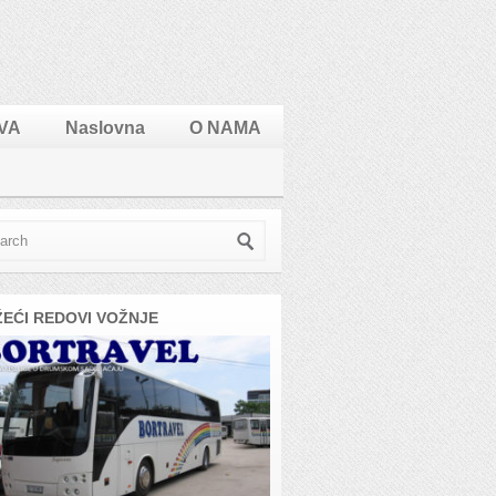
VA
Naslovna
O NAMA
ŽEĆI REDOVI VOŽNJE