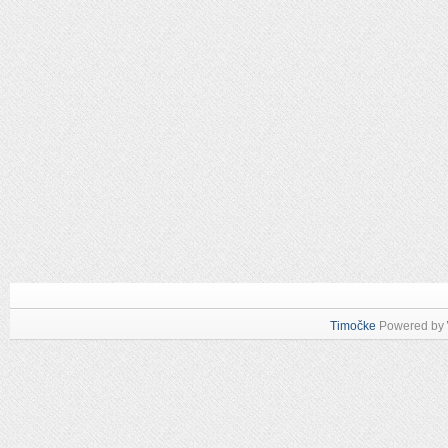
Timočke
Powered by