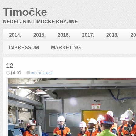
Timočke
NEDELJNIK TIMOČKE KRAJINE
2014.
2015.
2016.
2017.
2018.
20
IMPRESSUM
MARKETING
12
jul. 03
no comments