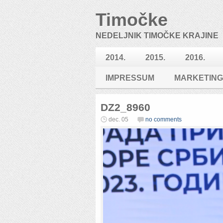
Timočke
NEDELJNIK TIMOČKE KRAJINE
2014.
2015.
2016.
IMPRESSUM
MARKETING
DZ2_8960
dec. 05
no comments