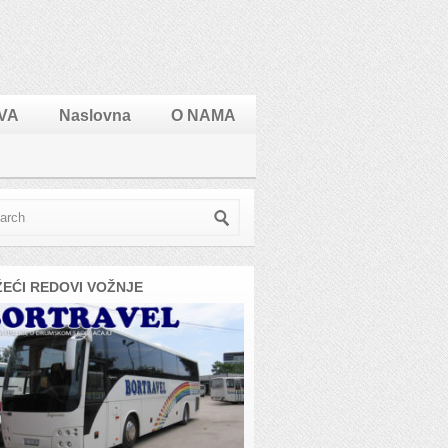
VA
Naslovna
O NAMA
ŽEĆI REDOVI VOŽNJE