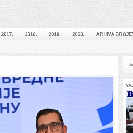
2017.
2018.
2019.
2020.
ARHIVA BROJE
VA