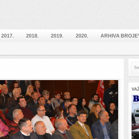
2017.
2018.
2019.
2020.
ARHIVA BROJE
VA