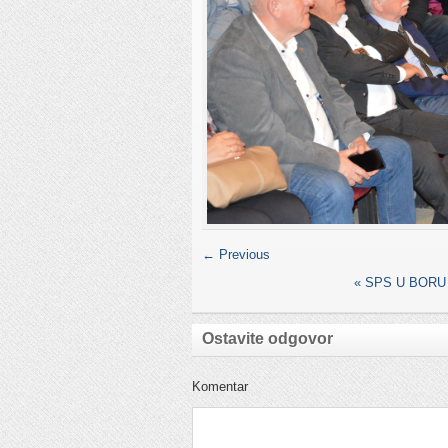
← Previous
«
SPS U BORU
Ostavite odgovor
Komentar