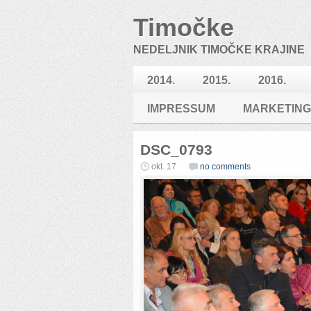
Timočke
NEDELJNIK TIMOČKE KRAJINE
2014.
2015.
2016.
IMPRESSUM
MARKETING
DSC_0793
okt. 17
no comments