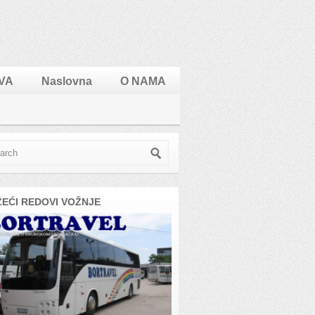
VA
Naslovna
O NAMA
ŽEĆI REDOVI VOŽNJE